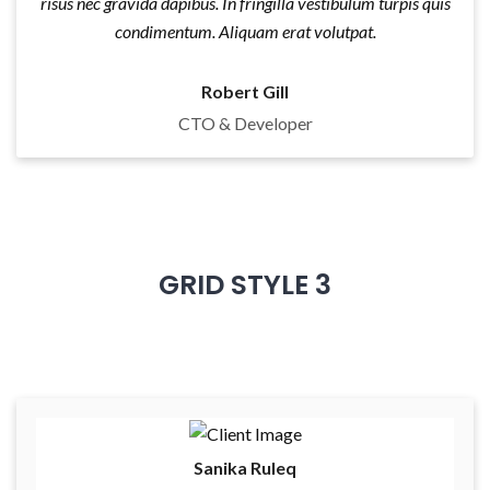
risus nec gravida dapibus. In fringilla vestibulum turpis quis
condimentum. Aliquam erat volutpat.
Robert Gill
CTO & Developer
GRID STYLE 3
Sanika Ruleq