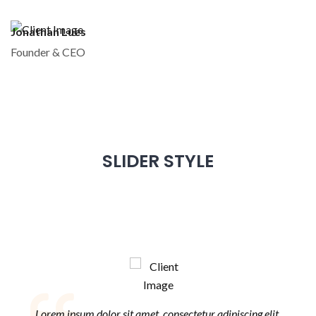
Jonathan Lues
Founder & CEO
SLIDER STYLE
Lorem ipsum dolor sit amet, consectetur adipiscing elit.