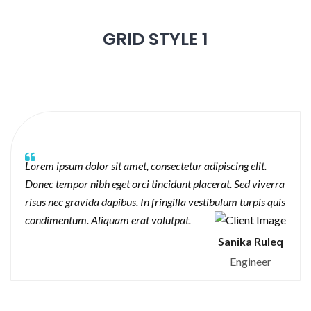
GRID STYLE 1
Lorem ipsum dolor sit amet, consectetur adipiscing elit.
Donec tempor nibh eget orci tincidunt placerat. Sed viverra
risus nec gravida dapibus. In fringilla vestibulum turpis quis
condimentum. Aliquam erat volutpat.
Sanika Ruleq
Engineer